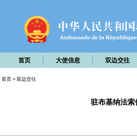
首页
大使信息
双边交往
首页
>
双边交往
驻布基纳法索