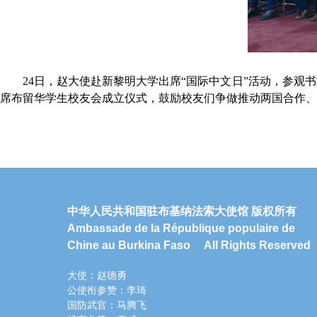
24日，赵大使赴新黎明大学出席“国际中文日”活动，参
席布留华学生校友会成立仪式，鼓励校友们争做推动两国合作、
中华人民共和国驻布基纳法索大使馆 版权所有
Ambassade de la République populaire de
Chine au Burkina Faso All Rights Reserved
大使：赵德勇
公使衔参赞：李琦
国防武官：马腾飞