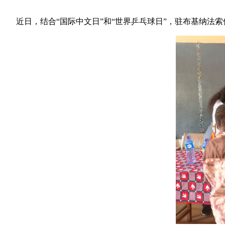
近日，结合“国际中文日”和“世界乒乓球日”，驻布基纳法