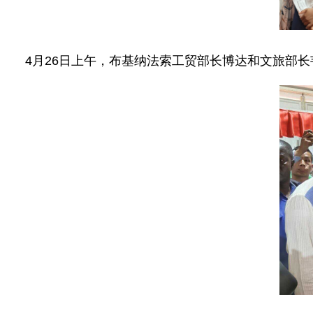
4月26日上午，布基纳法索工贸部长博达和文旅部