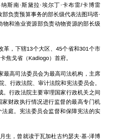
表贝格纳斯南·斯黛拉·埃尔丁·卡布雷/卡博雷
），经济和财政部负责预算事务的部长级代表法图玛塔·
业、水、动物和渔业资源部负责动物资源的部长级
改革，下辖13个大区、45个省和301个市
焦戈省（Kadiogo）首府。
国家最高司法委员会为最高司法机构，主席
院、行政法院、审计法院和宪法委员会。
成。行政法院主要审理国家行政机关之间
国家财政执行情况进行监督的最高专门机
个法庭。宪法委员会监督和保障宪法的实
3月生，曾就读于瓦加杜古约瑟夫·基-泽博