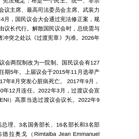
法。宪法规定：布是一个民主、统一、非宗
会议主席、最高司法委员会主席、武装力
年4月，国民议会大会通过宪法修正案，规
由议长代行。解散国民议会时，总统需与
者冲突之处以《过渡宪章》为准。2026年
议会两院制改为一院制。国民议会有127
5年。上届议会于2015年11月选举产
2017年8月突发心脏病死亡。 2017年9月，
2020年12月连任。2022年3月，过渡议会宣
YENI）高票当选过渡议会议长。2022年9
括总理、3名国务部长、16名部长和3名部
Rimtalba Jean Emmanuel