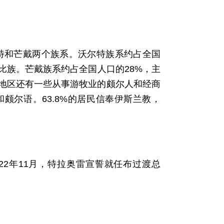
。
沃尔特和芒戴两个族系。沃尔特族系约占全国
比族。芒戴族系约占全国人口的28%，主
地区还有一些从事游牧业的颇尔人和经商
颇尔语。63.8%的居民信奉伊斯兰教，
2022年11月，特拉奥雷宣誓就任布过渡总