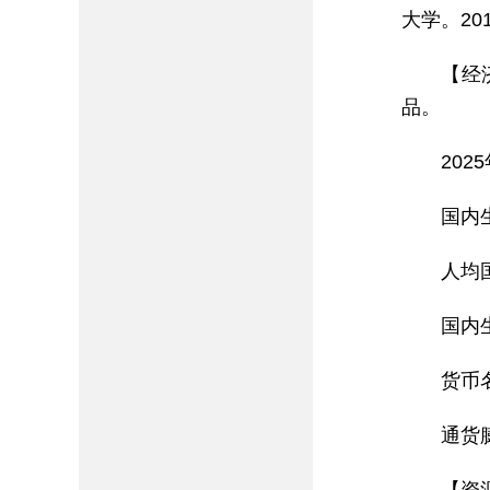
大学。20
【经
品。
20
国内生
人均
国内
货币
通货膨