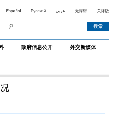
Español
Русский
عربي
无障碍
关怀版
料
政府信息公开
外交新媒体
概况
）