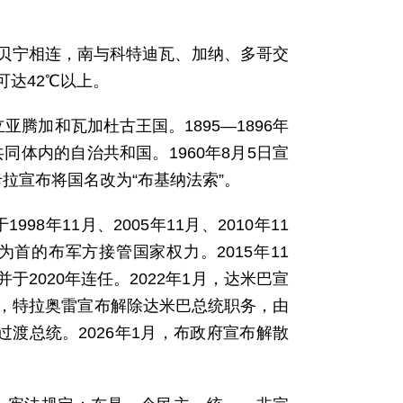
贝宁相连，南与科特迪瓦、加纳、多哥交
可达42℃以上。
腾加和瓦加杜古王国。1895—1896年
同体内的自治共和国。1960年8月5日宣
卡拉宣布将国名改为“布基纳法索”。
98年11月、2005年11月、2010年11
ida)为首的布军方接管国家权力。2015年11
2020年连任。2022年1月，达米巴宣
月，特拉奥雷宣布解除达米巴总统职务，由
过渡总统。2026年1月，布政府宣布解散