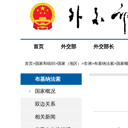
首页
外交部
外交部长
首页
>
国家和组织
>
国家（地区）
>
非洲
>
布基纳法索
>国家
布基纳法索
国家概况
双边关系
相关新闻