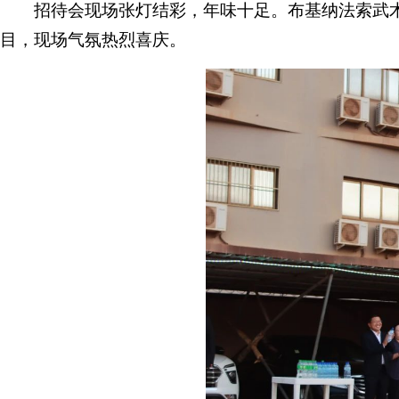
招待会现场张灯结彩，年味十足。布基纳法索武
目，现场气氛热烈喜庆。