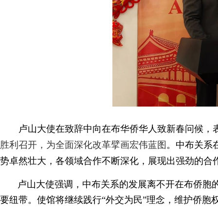
卢山大使在致辞中向在布华侨华人致新春问候，
胜利召开，为全面深化改革擘画宏伟蓝图
。中布关系
势卓然壮大，各领域合作不断深化，展现出强劲的合
卢山大使强调，中布关系的发展离不开在布侨胞
要纽带。使馆将继续践行“外交为民”理念，维护侨胞