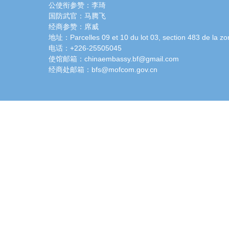
公使衔参赞：李琦
国防武官：马腾飞
经商参赞：席威
地址：Parcelles 09 et 10 du lot 03, section 483 de la zo
电话：+226-25505045
使馆邮箱：chinaembassy.bf@gmail.com
经商处邮箱：bfs@mofcom.gov.cn