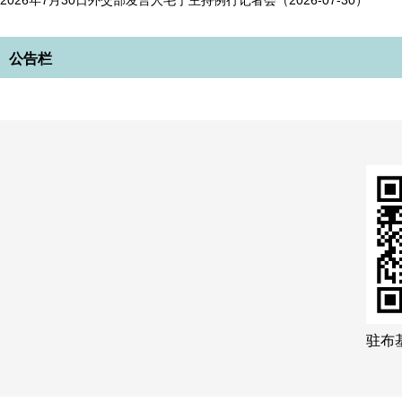
2026年7月30日外交部发言人毛宁主持例行记者会（2026-07-30）
公告栏
驻布